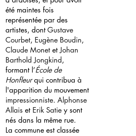
été maintes fois 
représentée par des 
artistes, dont 
Gustave 
Courbet
, 
Eugène Boudin
, 
Claude Monet
 et 
Johan 
Barthold Jongkind
, 
formant l’
École de 
Honfleur
 qui contribua à 
l'apparition du mouvement 
impressionniste
. 
Alphonse 
Allais
 et 
Erik Satie
 y sont 
nés dans la même rue.
La commune est classée 