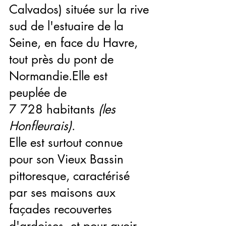
Calvados) située sur la rive 
sud de l'estuaire de la 
Seine, en face du Havre, 
tout près du pont de 
Normandie.Elle est 
peuplée de 
7 728 habitants 
(les 
Honfleurais)
.
Elle est surtout connue 
pour son Vieux Bassin 
pittoresque, caractérisé 
par ses maisons aux 
façades recouvertes 
d'ardoises, et pour avoir 