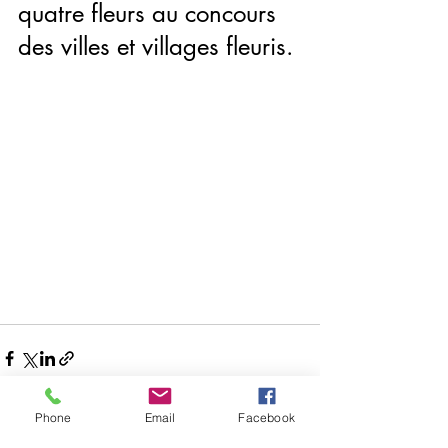
quatre fleurs au concours 
des villes et villages fleuris.
Phone
Email
Facebook
Posts récents
Voir tout