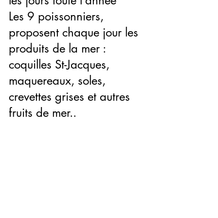
les jours toute l’année
Les 9 poissonniers, 
proposent chaque jour les 
produits de la mer : 
coquilles St-Jacques, 
maquereaux, soles, 
crevettes grises et autres 
fruits de mer..