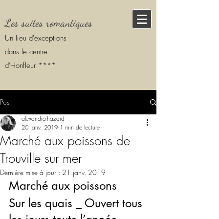
Les suites romantiques
Un lieu d'exceptions
dans le centre
d'Honfleur ****
Post
alexandra-hazard
20 janv. 2019
1 min de lecture
Marché aux poissons de
Trouville sur mer
Dernière mise à jour :
21 janv. 2019
Marché aux poissons 
Sur les quais _ Ouvert tous 