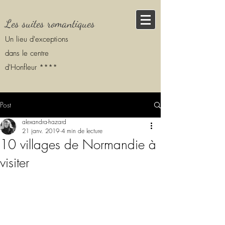
Les suites romantiques
Un lieu d'exceptions
dans le centre
d'Honfleur ****
Post
alexandra-hazard
21 janv. 2019
4 min de lecture
10 villages de Normandie à
visiter