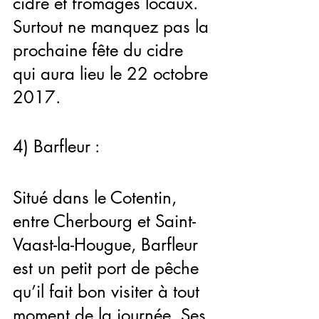
cidre et fromages locaux. 
Surtout ne manquez pas la 
prochaine fête du cidre 
qui aura lieu le 22 octobre 
2017.
4) Barfleur :
Situé dans le Cotentin, 
entre Cherbourg et Saint-
Vaast-la-Hougue, Barfleur 
est un petit port de pêche 
qu’il fait bon visiter à tout 
moment de la journée. Ses 